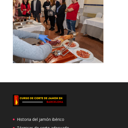
Historia del jamón ibérico
Técnicas de corte adecuado