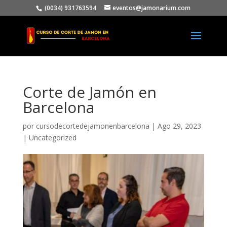
(0034) 931763594
eventos@jamonarium.com
Corte de Jamón en
Barcelona
por
cursodecortedejamonenbarcelona
|
Ago 29, 2023
|
Uncategorized