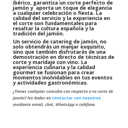
ibérico, garantiza un corte perfecto de
jamón y aporta un toque de elegancia
a cualquier celebración o fiesta. La
calidad del servicio y la experiencia en
el corte son fundamentales para
resaltar la cultura española y la
tradición del jamón.
Un servicio de catering de jamón, no
solo obtendrás un manjar exquisito,
sino que también disfrutarás de una
demostración en directo de técnicas de
corte y maridaje con vino. La
experiencia culinaria y la calidad
gourmet se fusionan para crear
momentos inolvidables en tus eventos
y actividades gastronómicas.
¿Tienes cualquier consulta con respecto a tu corte de
jamón? No dudes en
contactar con nosotros
mediante email, chat, WhatsApp o teléfono